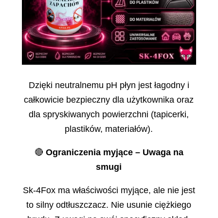
Dzięki neutralnemu pH płyn jest łagodny i
całkowicie bezpieczny dla użytkownika oraz
dla spryskiwanych powierzchni (tapicerki,
plastików, materiałów).
🔴
Ograniczenia myjące – Uwaga na
smugi
Sk-4Fox ma właściwości myjące, ale nie jest
to silny odtłuszczacz. Nie usunie ciężkiego