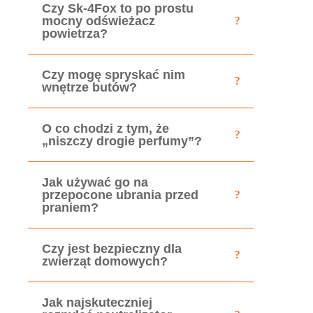
Czy Sk-4Fox to po prostu
mocny odświeżacz
powietrza?
Czy mogę spryskać nim
wnętrze butów?
O co chodzi z tym, że
„niszczy drogie perfumy”?
Jak używać go na
przepocone ubrania przed
praniem?
Czy jest bezpieczny dla
zwierząt domowych?
Jak najskuteczniej