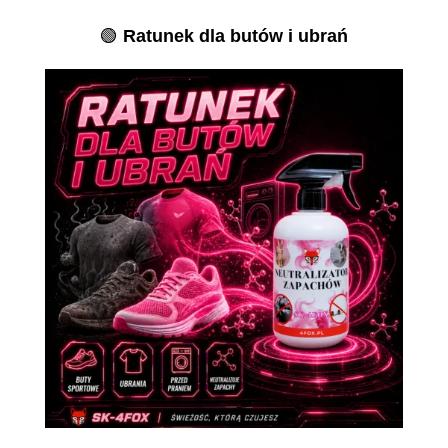
🟢
Ratunek dla butów i ubrań