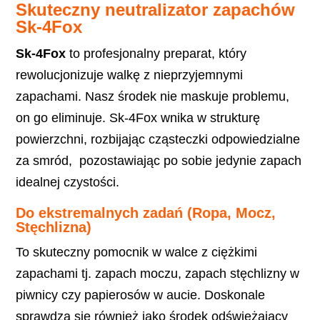
Skuteczny neutralizator zapachów
Sk-4Fox
Sk-4Fox
to profesjonalny preparat, który
rewolucjonizuje walkę z nieprzyjemnymi
zapachami. Nasz środek nie maskuje problemu,
on go eliminuje. Sk-4Fox wnika w strukturę
powierzchni, rozbijając cząsteczki odpowiedzialne
za smród, pozostawiając po sobie jedynie zapach
idealnej czystości.
Do ekstremalnych zadań (Ropa, Mocz,
Stęchlizna)
To skuteczny pomocnik w walce z ciężkimi
zapachami tj. zapach moczu, zapach stęchlizny w
piwnicy czy papierosów w aucie. Doskonale
sprawdza się również jako środek odświeżający