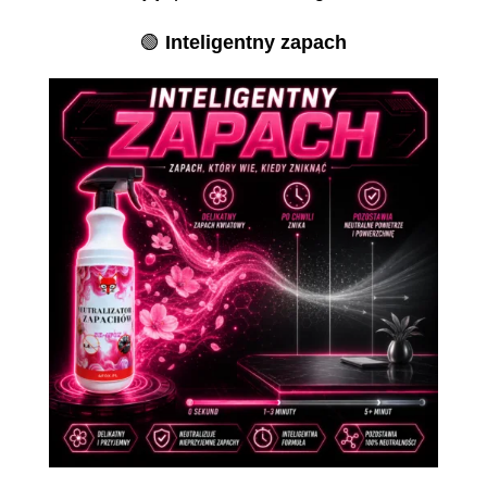
🟢
Inteligentny zapach