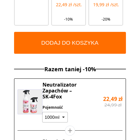
22,49 zł /szt.
19,99 zł /szt.
-10%
-20%
DODAJ DO KOSZYKA
Razem taniej -10%
Neutralizator
Zapachów –
SK-4Fox
22,49 zł
24,99 zł
Pojemność