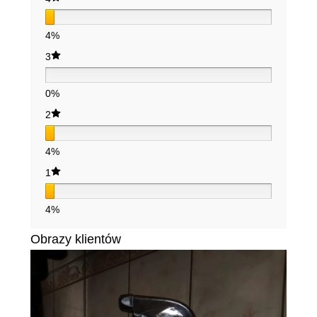
4%
3
0%
2
4%
1
4%
Obrazy klientów