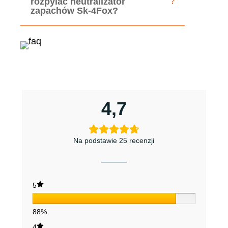
rozpylać neutralizator
zapachów Sk-4Fox?
4,7
Na podstawie 25 recenzji
5
88%
4